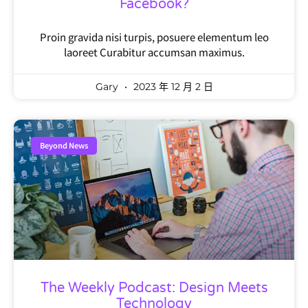
Facebook?
Proin gravida nisi turpis, posuere elementum leo
laoreet Curabitur accumsan maximus.
Gary
2023 年 12 月 2 日
Beyond News
The Weekly Podcast: Design Meets
Technology