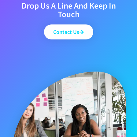
Drop Us A Line And Keep In
Touch
Contact Us