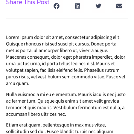
Share This Post
Lorem ipsum dolor sit amet, consectetur adipiscing elit.
Quisque rhoncus nisi sed suscipit cursus. Donec porta
metus porta, ullamcorper libero ut, viverra augue.
Maecenas consequat, dolor eget pharetra imperdiet, dolor
urna luctus urna, id porta tellus leo nec nisl. Mauris et
volutpat sapien, facilisis eleifend felis. Phasellus rutrum
purus risus, vel vestibulum sem commodo vitae. Fusce vel
arcu quam.
Nulla euismod a mi eu elementum. Mauris iaculis nec justo
ac fermentum. Quisque quis enim sit amet velit gravida
tempor et quis mauris. Vestibulum fermentum est nulla, a
accumsan libero ultrices nec.
Etiam erat quam, pellentesque in maximus vitae,
sollicitudin sed dui. Fusce blandit turpis nec aliquam