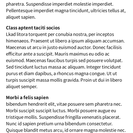
pharetra. Suspendisse imperdiet molestie imperdiet.
Pellentesque imperdiet magna tincidunt, ultricies tellus at,
aliquet sapien.
Class aptent taciti socios
Lkad litora torquent per conubia nostra, per inceptos
himenaeos. Praesent ut libero a ipsum aliquam accumsan.
Maecenas ut arcu in justo euismod auctor. Donec facilisis
efficitur ante a suscipit. Mauris maximus eu odio ac
euismod. Maecenas faucibus turpis sed posuere volutpat.
Sed tincidunt luctus massa ac aliquam. Integer tincidunt
purus et diam dapibus, a rhoncus magna congue. Ut ut
turpis suscipit massa mollis gravida. Proin ut dui in libero
aliquet semper.
Morbi a felis sapien
bibendum hendrerit elit, vitae posuere sem pharetra nec.
Morbi suscipit suscipit luctus. Morbi posuere augue eu
tristique mollis. Suspendisse fringilla venenatis placerat.
Nunc id sapien pretium urna bibendum consectetur.
Quisque blandit metus arcu, id ornare magna molestie nec.