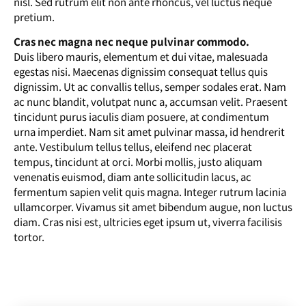
nisl. Sed rutrum elit non ante rhoncus, vel luctus neque
pretium.
Cras nec magna nec neque pulvinar commodo.
Duis libero mauris, elementum et dui vitae, malesuada
egestas nisi. Maecenas dignissim consequat tellus quis
dignissim. Ut ac convallis tellus, semper sodales erat. Nam
ac nunc blandit, volutpat nunc a, accumsan velit. Praesent
tincidunt purus iaculis diam posuere, at condimentum
urna imperdiet. Nam sit amet pulvinar massa, id hendrerit
ante. Vestibulum tellus tellus, eleifend nec placerat
tempus, tincidunt at orci. Morbi mollis, justo aliquam
venenatis euismod, diam ante sollicitudin lacus, ac
fermentum sapien velit quis magna. Integer rutrum lacinia
ullamcorper. Vivamus sit amet bibendum augue, non luctus
diam. Cras nisi est, ultricies eget ipsum ut, viverra facilisis
tortor.