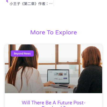
小王子《第二章》作者：聖修伯里
More To Explore
Beyond News
Will There Be A Future Post-